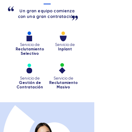
Un gran equipo comienza
con una gran contratación.
Servicio de
Servicio de
Reclutamiento
Inplant
Selectivo
Servicio de
Servicio de
Gestión de
Reclutamiento
Contratación
Masivo